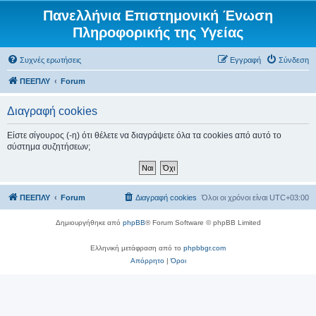
Πανελλήνια Επιστημονική Ένωση
Πληροφορικής της Υγείας
Συχνές ερωτήσεις
Εγγραφή
Σύνδεση
ΠΕΕΠΛΥ
Forum
Διαγραφή cookies
Είστε σίγουρος (-η) ότι θέλετε να διαγράψετε όλα τα cookies από αυτό το
σύστημα συζητήσεων;
ΠΕΕΠΛΥ
Forum
Διαγραφή cookies
Όλοι οι χρόνοι είναι
UTC+03:00
Δημιουργήθηκε από
phpBB
® Forum Software © phpBB Limited
Ελληνική μετάφραση από το
phpbbgr.com
Απόρρητο
|
Όροι