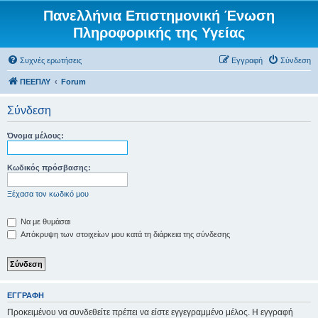
Πανελλήνια Επιστημονική Ένωση
Πληροφορικής της Υγείας
Συχνές ερωτήσεις
Εγγραφή
Σύνδεση
ΠΕΕΠΛΥ
Forum
Σύνδεση
Όνομα μέλους:
Κωδικός πρόσβασης:
Ξέχασα τον κωδικό μου
Να με θυμάσαι
Απόκρυψη των στοιχείων μου κατά τη διάρκεια της σύνδεσης
ΕΓΓΡΑΦΉ
Προκειμένου να συνδεθείτε πρέπει να είστε εγγεγραμμένο μέλος. Η εγγραφή