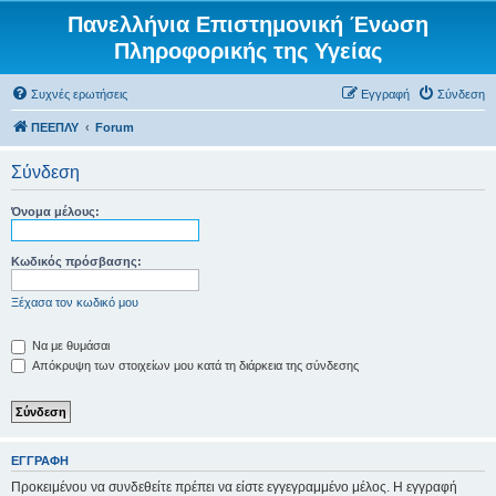
Πανελλήνια Επιστημονική Ένωση
Πληροφορικής της Υγείας
Συχνές ερωτήσεις
Εγγραφή
Σύνδεση
ΠΕΕΠΛΥ
Forum
Σύνδεση
Όνομα μέλους:
Κωδικός πρόσβασης:
Ξέχασα τον κωδικό μου
Να με θυμάσαι
Απόκρυψη των στοιχείων μου κατά τη διάρκεια της σύνδεσης
ΕΓΓΡΑΦΉ
Προκειμένου να συνδεθείτε πρέπει να είστε εγγεγραμμένο μέλος. Η εγγραφή