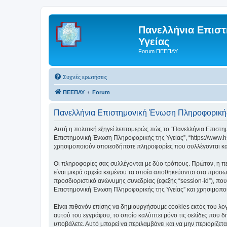
Πανελλήνια Επισ
Υγείας
Forum ΠΕΕΠΛΥ
Συχνές ερωτήσεις
ΠΕΕΠΛΥ
Forum
Πανελλήνια Επιστημονική Ένωση Πληροφορικής 
Αυτή η πολιτική εξηγεί λεπτομερώς πώς το “Πανελλήνια Επιστημο
Επιστημονική Ένωση Πληροφορικής της Υγείας”, “https://www.hs
χρησιμοποιούν οποιεσδήποτε πληροφορίες που συλλέγονται κατά
Οι πληροφορίες σας συλλέγονται με δύο τρόπους. Πρώτον, η π
είναι μικρά αρχεία κειμένου τα οποία αποθηκεύονται στα προσω
προσδιοριστικό ανώνυμης συνεδρίας (εφεξής “session-id”), πο
Επιστημονική Ένωση Πληροφορικής της Υγείας” και χρησιμοποιεί
Είναι πιθανόν επίσης να δημιουργήσουμε cookies εκτός του λο
αυτού του εγγράφου, το οποίο καλύπτει μόνο τις σελίδες που δ
υποβάλετε. Αυτό μπορεί να περιλαμβάνει και να μην περιορίζε