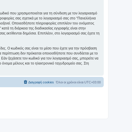
ωδικό που χρησιμοποιείται για τη σύνδεση με τον λογαριασμό
ηροφορίες σας σχετικά με το λογαριασμό σας στο “Πανελλήνια
οξενεί. Οποιεσδήποτε πληροφορίες επιπλέον του ονόματος
ατά τη διάρκεια της διαδικασίας εγγραφής είναι στην
σας εκτίθενται δημόσια. Επιπλέον, στο λογαριασμό σας έχετε τη
ίδες. Ο κωδικός σας είναι το μέσο που έχετε για την πρόσβαση
α περίπτωση δεν πρόκειται οποιοσδήποτε που συνδέεται με το
Εάν ξεχάσετε τον κωδικό για τον λογαριασμό σας, μπορείτε να
ο όνομα μέλους και το ηλεκτρονικό ταχυδρομείο σας. Στη
Διαγραφή cookies
Όλοι οι χρόνοι είναι
UTC+03:00