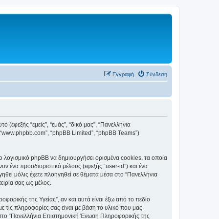
Εγγραφή
Σύνδεση
 (εφεξής “εμείς”, “εμάς”, “δικό μας”, “Πανελλήνια
”, “www.phpbb.com”, “phpBB Limited”, “phpBB Teams”)
 λογισμικό phpBB να δημιουργήσει ορισμένα cookies, τα οποία
ν ένα προσδιοριστικό μέλους (εφεξής “user-id”) και ένα
ηθεί μόλις έχετε πλοηγηθεί σε θέματα μέσα στο “Πανελλήνια
ειρία σας ως μέλος.
ορικής της Υγείας”, αν και αυτά είναι έξω από το πεδίο
ε τις πληροφορίες σας είναι με βάση το υλικό που μας
φή στο “Πανελλήνια Επιστημονική Ένωση Πληροφορικής της