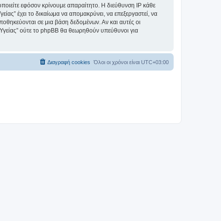
οιείτε εφόσον κρίνουμε απαραίτητο. Η διεύθυνση IP κάθε
ας” έχει το δικαίωμα να απομακρύνει, να επεξεργαστεί, να
αποθηκεύονται σε μια βάση δεδομένων. Αν και αυτές οι
Υγείας” ούτε το phpBB θα θεωρηθούν υπεύθυνοι για
Διαγραφή cookies
Όλοι οι χρόνοι είναι
UTC+03:00